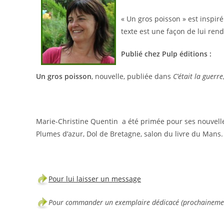
« Un gros poisson » est inspir
texte est une façon de lui re
Publié chez Pulp éditions :
Un gros poisson
, nouvelle, publiée dans
C’était la guerre
Marie-Christine Quentin a été primée pour ses nouvel
Plumes d’azur, Dol de Bretagne, salon du livre du Mans.
Pour lui laisser un message
Pour commander un exemplaire dédicacé (prochaineme