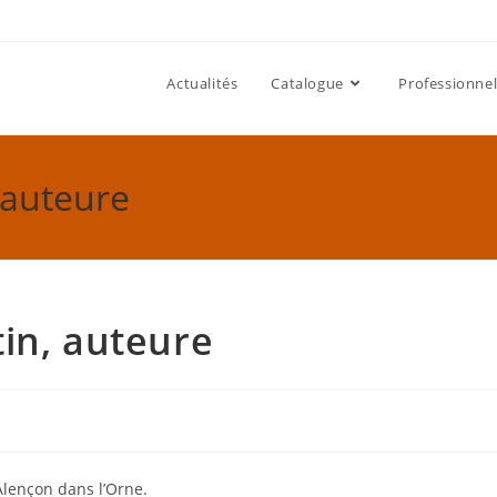
Actualités
Catalogue
Professionnel
 auteure
in, auteure
Alençon dans l’Orne.