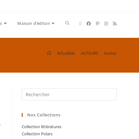
s
Maison d’éditon
>
Actualités
>
AUTEURS
>
Auteur
Nos Collections
,
Collection littératures
Collection Polars