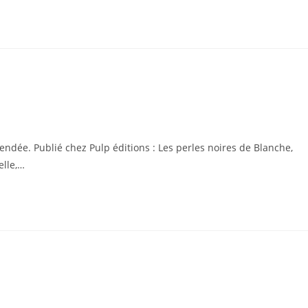
Vendée. Publié chez Pulp éditions : Les perles noires de Blanche,
elle,…