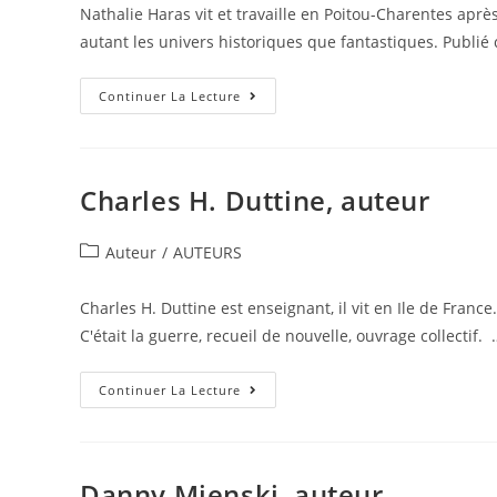
Nathalie Haras vit et travaille en Poitou-Charentes après
autant les univers historiques que fantastiques. Publié 
Continuer La Lecture
Charles H. Duttine, auteur
Auteur
/
AUTEURS
Charles H. Duttine est enseignant, il vit en Ile de Franc
C'était la guerre, recueil de nouvelle, ouvrage collectif. 
Continuer La Lecture
Danny Mienski, auteur