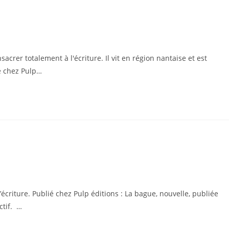
rer totalement à l'écriture. Il vit en région nantaise et est
é chez Pulp…
écriture. Publié chez Pulp éditions : La bague, nouvelle, publiée
ctif. …