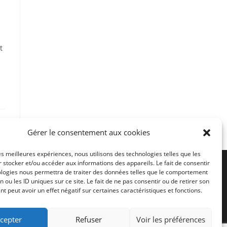
t
Gérer le consentement aux cookies
les meilleures expériences, nous utilisons des technologies telles que les
 stocker et/ou accéder aux informations des appareils. Le fait de consentir
ologies nous permettra de traiter des données telles que le comportement
n ou les ID uniques sur ce site. Le fait de ne pas consentir ou de retirer son
 peut avoir un effet négatif sur certaines caractéristiques et fonctions.
cepter
Refuser
Voir les préférences