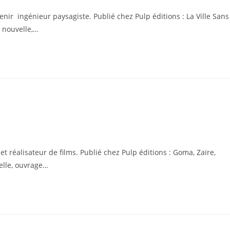
enir ingénieur paysagiste. Publié chez Pulp éditions : La Ville Sans
e nouvelle,…
et réalisateur de films. Publié chez Pulp éditions : Goma, Zaïre,
velle, ouvrage…