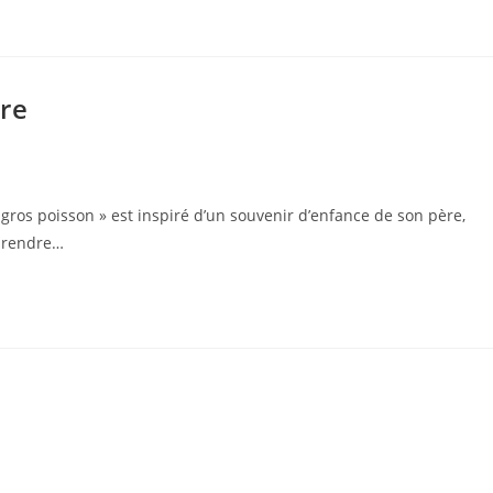
ure
gros poisson » est inspiré d’un souvenir d’enfance de son père,
i rendre…