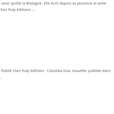
 avoir quitté la Bretagne. Elle écrit depuis sa jeunesse et aime
chez Pulp éditions :…
e. Publié chez Pulp éditions : Columba livia, nouvelle, publiée dans
…