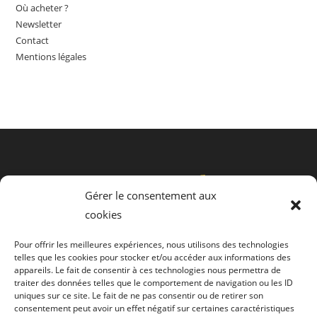
Où acheter ?
Newsletter
Contact
Mentions légales
Gérer le consentement aux
cookies
Pour offrir les meilleures expériences, nous utilisons des technologies
telles que les cookies pour stocker et/ou accéder aux informations des
Politique de cookies (UE)
appareils. Le fait de consentir à ces technologies nous permettra de
traiter des données telles que le comportement de navigation ou les ID
uniques sur ce site. Le fait de ne pas consentir ou de retirer son
Politique de confidentialité
consentement peut avoir un effet négatif sur certaines caractéristiques