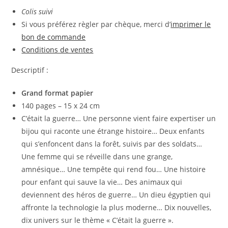
Colis suivi
Si vous préférez règler par chèque, merci d’
imprimer le
bon de commande
Conditions de ventes
Descriptif :
Grand format papier
140 pages – 15 x 24 cm
C’était la guerre… Une personne vient faire expertiser un
bijou qui raconte une étrange histoire… Deux enfants
qui s’enfoncent dans la forêt, suivis par des soldats…
Une femme qui se réveille dans une grange,
amnésique… Une tempête qui rend fou… Une histoire
pour enfant qui sauve la vie… Des animaux qui
deviennent des héros de guerre… Un dieu égyptien qui
affronte la technologie la plus moderne… Dix nouvelles,
dix univers sur le thème « C’était la guerre ».