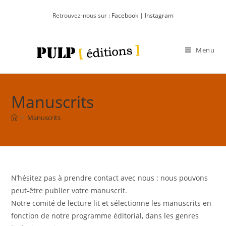
Retrouvez-nous sur :
Facebook
|
Instagram
Menu
Manuscrits
>
Manuscrits
N’hésitez pas à prendre contact avec nous : nous pouvons
peut-être publier votre manuscrit.
Notre comité de lecture lit et sélectionne les manuscrits en
fonction de notre programme éditorial, dans les genres