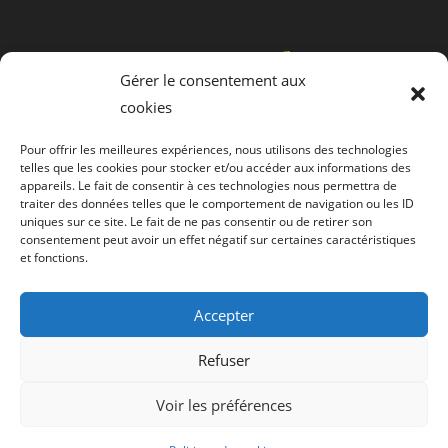
Gérer le consentement aux
cookies
Pour offrir les meilleures expériences, nous utilisons des technologies
telles que les cookies pour stocker et/ou accéder aux informations des
Politique de cookies (UE)
appareils. Le fait de consentir à ces technologies nous permettra de
traiter des données telles que le comportement de navigation ou les ID
uniques sur ce site. Le fait de ne pas consentir ou de retirer son
Politique de confidentialité
consentement peut avoir un effet négatif sur certaines caractéristiques
et fonctions.
Mentions légales
Accepter
Refuser
Voir les préférences
AUTEURS
Actualités
A paraître